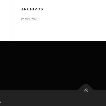
ARCHIVOS
mayo 2025
s