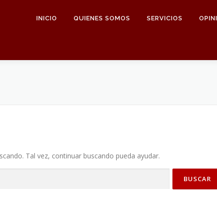
INICIO
QUIENES SOMOS
SERVICIOS
OPIN
cando. Tal vez, continuar buscando pueda ayudar.