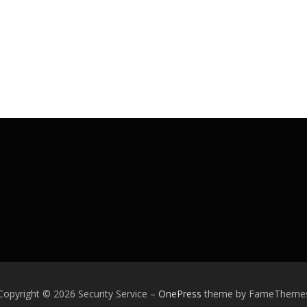
Copyright © 2026 Security Service
–
OnePress
theme by FameTheme