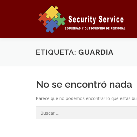
Saltar
al
contenido
ETIQUETA:
GUARDIA
No se encontró nada
Parece que no podemos encontrar lo que estas bus
Buscar: