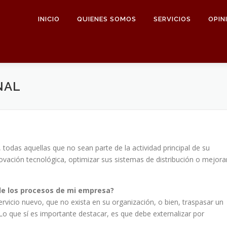
INICIO
QUIENES SOMOS
SERVICIOS
OPIN
NAL
, todas aquellas que no sean parte de la actividad principal de su
ovación tecnológica, optimizar sus sistemas de distribución o mejora
de los procesos de mi empresa?
rvicio nuevo, que no exista en su organización, o bien, traspasar un
o que sí es importante destacar, es que debe externalizar por