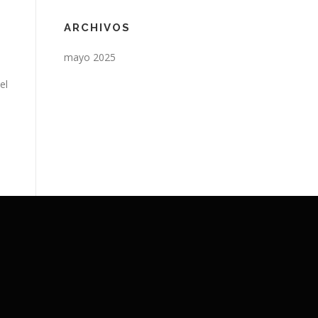
ARCHIVOS
mayo 2025
el