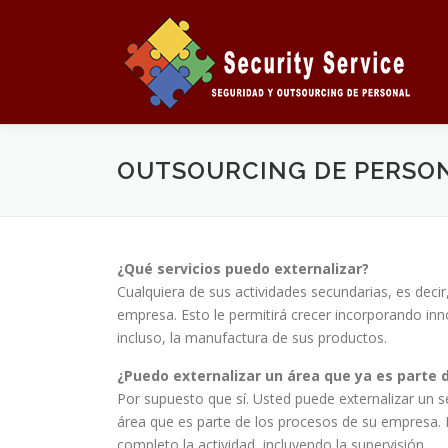
Saltar
al
contenido
OUTSOURCING DE PERSO
¿Qué servicios puedo externalizar?
Cualquiera de sus actividades secundarias, es decir
empresa. Esto le permitirá crecer incorporando inn
incluso, la manufactura de sus productos.
¿Puedo externalizar un área que ya es parte 
Por supuesto que sí. Usted puede externalizar un se
área que es parte de los procesos de su empresa. L
completo la actividad, incluyendo la supervisión.