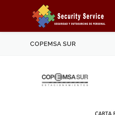
Saltar
al
contenido
COPEMSA SUR